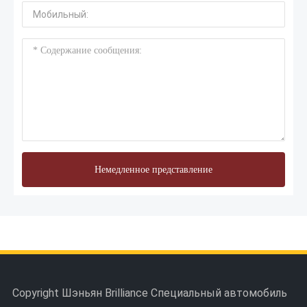
Немедленное представление
Copyright Шэньян Brilliance Специальный автомобиль