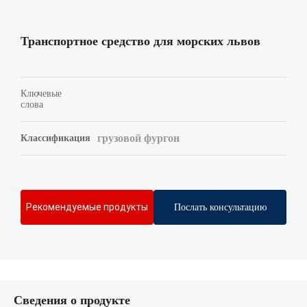
Транспортное средство для морских львов
Ключевые
слова
грузовой фургон
Классификация
Рекомендуемые продукты
Послать консультацию
Сведения о продукте