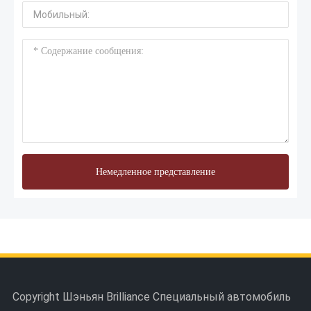
Немедленное представление
Copyright Шэньян Brilliance Специальный автомобиль