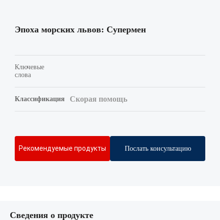
Эпоха морских львов: Супермен
Ключевые
слова
Скорая помощь
Классификация
Рекомендуемые продукты
Послать консультацию
Сведения о продукте